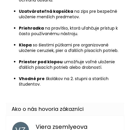
Uzatvárateľná kapsička
na zips pre bezpečné
uloženie menších predmetov.
Priehradka
na pravítko, ktorá uľahčuje prístup k
často používanému nástroju.
Klopa
so šiestimi pútkami pre organizované
uloženie ceruziek, pier a ďalších písacích potrieb.
Priestor pod klopou
umožňuje voľné uloženie
ďalších písacích potrieb alebo drobností.
Vhodné pre
školákov na 2. stupni a starších
študentov.
Viera zsemlyeova