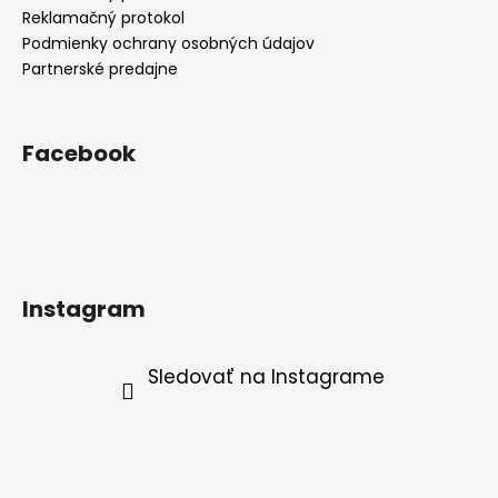
Reklamačný protokol
Podmienky ochrany osobných údajov
Partnerské predajne
Facebook
Instagram
Sledovať na Instagrame