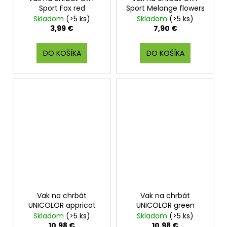
Sport Fox red
Sport Melange flowers
Skladom
(>5 ks)
Skladom
(>5 ks)
3,99 €
7,90 €
DO KOŠÍKA
DO KOŠÍKA
Vak na chrbát
Vak na chrbát
UNICOLOR appricot
UNICOLOR green
Skladom
(>5 ks)
Skladom
(>5 ks)
10,98 €
10,98 €