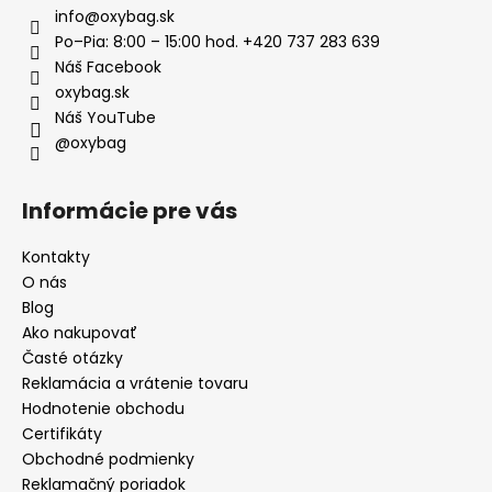
info
@
oxybag.sk
Po–Pia: 8:00 – 15:00 hod. +420 737 283 639
Náš Facebook
oxybag.sk
Náš YouTube
@oxybag
Informácie pre vás
Kontakty
O nás
Blog
Ako nakupovať
Časté otázky
Reklamácia a vrátenie tovaru
Hodnotenie obchodu
Certifikáty
Obchodné podmienky
Reklamačný poriadok