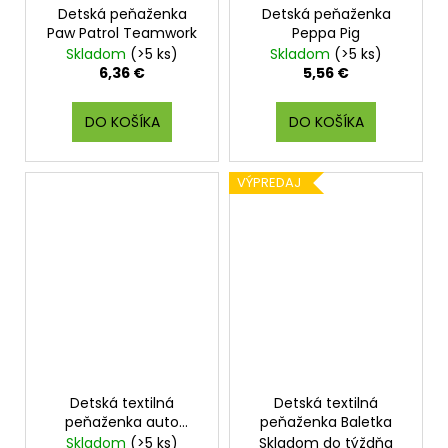
Detská peňaženka
Detská peňaženka
Paw Patrol Teamwork
Peppa Pig
Skladom
(>5 ks)
Skladom
(>5 ks)
6,36 €
5,56 €
DO KOŠÍKA
DO KOŠÍKA
VÝPREDAJ
Detská textilná
Detská textilná
peňaženka auto
peňaženka Baletka
Speed
Skladom
(>5 ks)
Skladom do týždňa