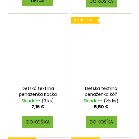
DETAIL
DO KOŠÍKA
VÝPREDAJ
Detská textilná
Detská textilná
peňaženka Kočka
peňaženka kôň
Skladom
(3 ks)
Skladom
(>5 ks)
7,16 €
5,50 €
DO KOŠÍKA
DO KOŠÍKA