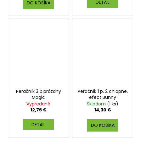
DETAIL
DO KOŠÍKA
Peračník 3 p.prázdny
Peračník 1 p. 2 chlopne,
Magic
efect Bunny
Vypredané
Skladom
(1 ks)
12,76 €
14,30 €
DETAIL
DO KOŠÍKA