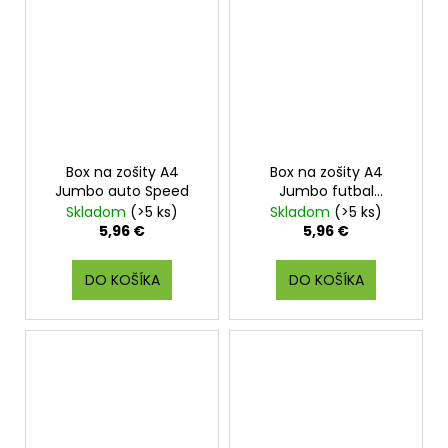
Box na zošity A4
Box na zošity A4
Jumbo auto Speed
Jumbo futbal
Championship
Skladom
(>5 ks)
Skladom
(>5 ks)
5,96 €
5,96 €
DO KOŠÍKA
DO KOŠÍKA