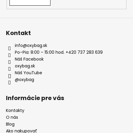
Kontakt
info
@
oxybag.sk
Po–Pia: 8:00 – 15:00 hod. +420 737 283 639
Náš Facebook
oxybag.sk
Náš YouTube
@oxybag
Informácie pre vás
Kontakty
O nás
Blog
Ako nakupovať