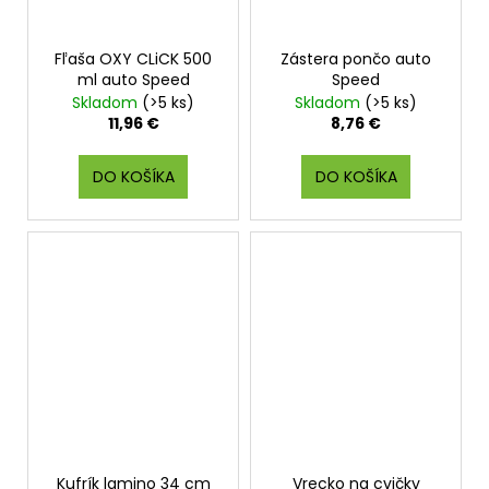
Fľaša OXY CLiCK 500
Zástera pončo auto
ml auto Speed
Speed
Skladom
(>5 ks)
Skladom
(>5 ks)
11,96 €
8,76 €
DO KOŠÍKA
DO KOŠÍKA
Kufrík lamino 34 cm
Vrecko na cvičky