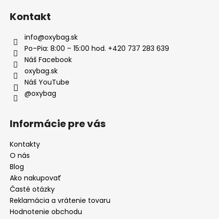
Kontakt
info
@
oxybag.sk
Po–Pia: 8:00 – 15:00 hod. +420 737 283 639
Náš Facebook
oxybag.sk
Náš YouTube
@oxybag
Informácie pre vás
Kontakty
O nás
Blog
Ako nakupovať
Časté otázky
Reklamácia a vrátenie tovaru
Hodnotenie obchodu