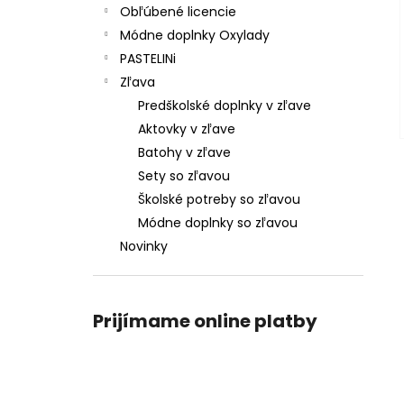
Obľúbené licencie
Módne doplnky Oxylady
PASTELINi
Zľava
Predškolské doplnky v zľave
Aktovky v zľave
Batohy v zľave
Sety so zľavou
Školské potreby so zľavou
Módne doplnky so zľavou
Novinky
Prijímame online platby