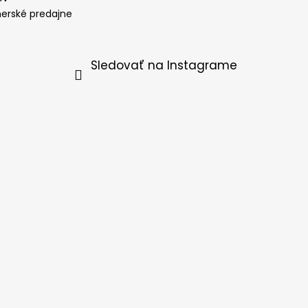
nerské predajne
Sledovať na Instagrame