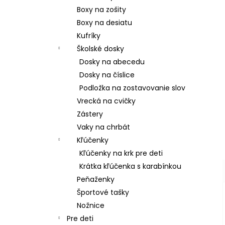
Boxy na zošity
Boxy na desiatu
Kufríky
Školské dosky
Dosky na abecedu
Dosky na číslice
Podložka na zostavovanie slov
Vrecká na cvičky
Zástery
Vaky na chrbát
Kľúčenky
Kľúčenky na krk pre deti
Krátka kľúčenka s karabínkou
Peňaženky
Športové tašky
Nožnice
Pre deti