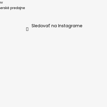
ov
nerské predajne
Sledovať na Instagrame