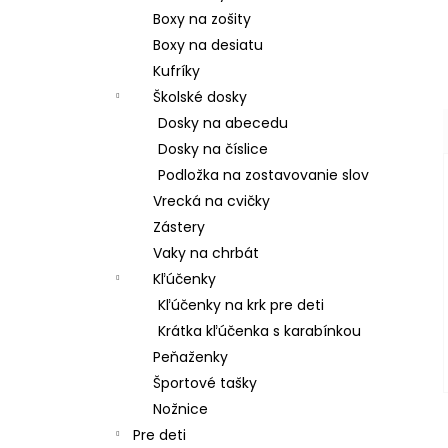
Boxy na zošity
Boxy na desiatu
Kufríky
Školské dosky
Dosky na abecedu
Dosky na číslice
Podložka na zostavovanie slov
Vrecká na cvičky
Zástery
Vaky na chrbát
Kľúčenky
Kľúčenky na krk pre deti
Krátka kľúčenka s karabínkou
Peňaženky
Športové tašky
Nožnice
Pre deti