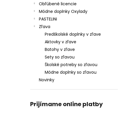
Obľúbené licencie
Módne doplnky Oxylady
PASTELINi
Zľava
Predškolské doplnky v zľave
Aktovky v zľave
Batohy v zľave
Sety so zľavou
Školské potreby so zľavou
Módne doplnky so zľavou
Novinky
Prijímame online platby