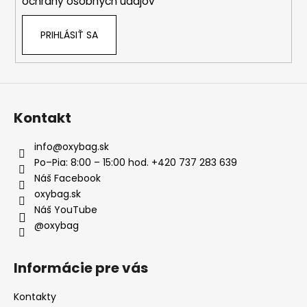
ochrany osobných údajov
PRIHLÁSIŤ SA
Kontakt
info
@
oxybag.sk
Po–Pia: 8:00 – 15:00 hod. +420 737 283 639
Náš Facebook
oxybag.sk
Náš YouTube
@oxybag
Informácie pre vás
Kontakty