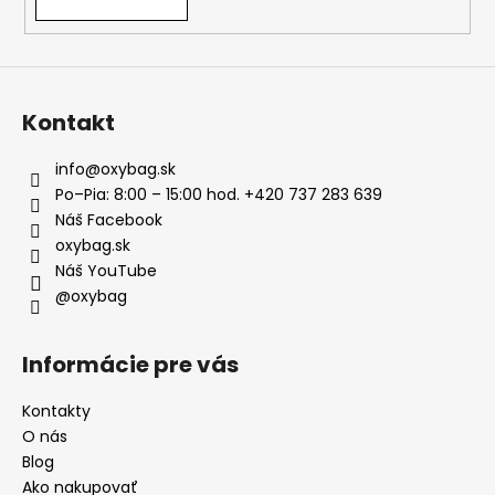
Kontakt
info
@
oxybag.sk
Po–Pia: 8:00 – 15:00 hod. +420 737 283 639
Náš Facebook
oxybag.sk
Náš YouTube
@oxybag
Informácie pre vás
Kontakty
O nás
Blog
Ako nakupovať