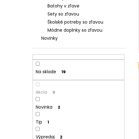
Batohy v zľave
Sety so zľavou
Školské potreby so zľavou
Módne doplnky so zľavou
Novinky
Na sklade
19
Akcia
0
Novinka
2
Tip
1
Výpredaj
2