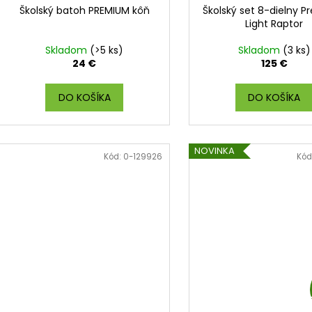
Školský batoh PREMIUM kôň
Školský set 8-dielny 
Light Raptor
Skladom
(>5 ks)
Skladom
(3 ks)
24 €
125 €
DO KOŠÍKA
DO KOŠÍKA
NOVINKA
Kód:
0-129926
Kód