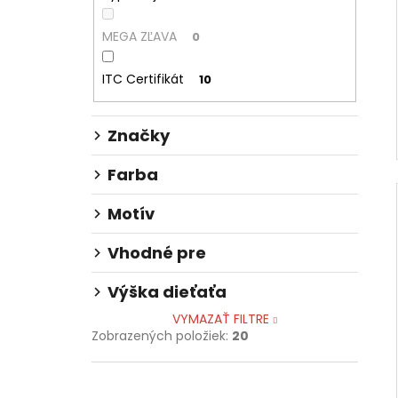
MEGA ZĽAVA
0
ITC Certifikát
10
Značky
Farba
Motív
Vhodné pre
Výška dieťaťa
VYMAZAŤ FILTRE
Zobrazených položiek:
20