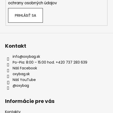
ochrany osobných údajov
PRIHLÁSIŤ SA
Kontakt
info
@
oxybag.sk
Po–Pia: 8:00 – 15:00 hod. +420 737 283 639
Náš Facebook
oxybag.sk
Náš YouTube
@oxybag
Informácie pre vás
Kontakty