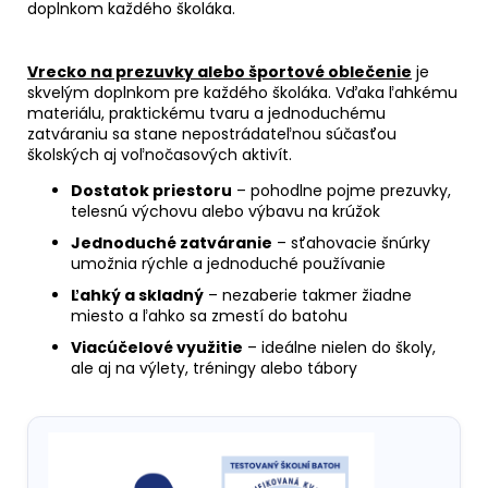
doplnkom každého školáka.
Vrecko na prezuvky alebo športové oblečenie
je
skvelým doplnkom pre každého školáka. Vďaka ľahkému
materiálu, praktickému tvaru a jednoduchému
zatváraniu sa stane nepostrádateľnou súčasťou
školských aj voľnočasových aktivít.
Dostatok priestoru
– pohodlne pojme prezuvky,
telesnú výchovu alebo výbavu na krúžok
Jednoduché zatváranie
– sťahovacie šnúrky
umožnia rýchle a jednoduché používanie
Ľahký a skladný
– nezaberie takmer žiadne
miesto a ľahko sa zmestí do batohu
Viacúčelové využitie
– ideálne nielen do školy,
ale aj na výlety, tréningy alebo tábory