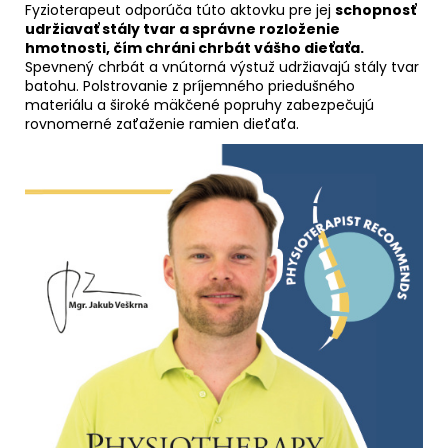
Fyzioterapeut odporúča túto aktovku pre jej
schopnosť
udržiavať stály tvar a správne rozloženie
hmotnosti, čím chráni chrbát vášho dieťaťa.
Spevnený chrbát a vnútorná výstuž udržiavajú stály tvar
batohu. Polstrovanie z príjemného priedušného
materiálu a široké mäkčené popruhy zabezpečujú
rovnomerné zaťaženie ramien dieťaťa.