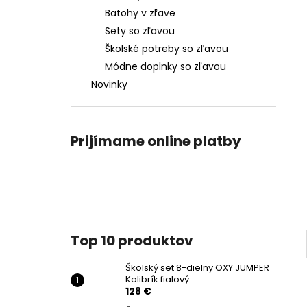
Batohy v zľave
Sety so zľavou
Školské potreby so zľavou
Módne doplnky so zľavou
Novinky
Prijímame online platby
Top 10 produktov
Školský set 8-dielny OXY JUMPER
Kolibrík fialový
128 €