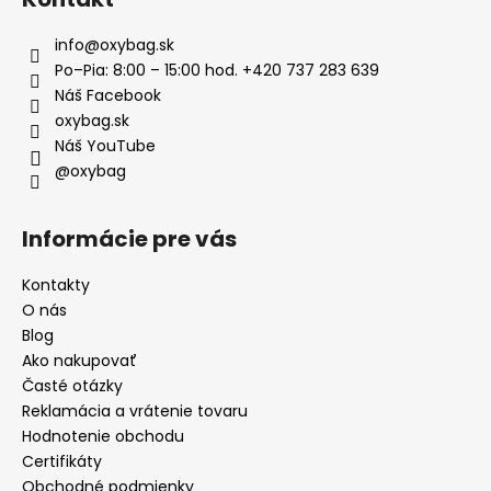
info
@
oxybag.sk
Po–Pia: 8:00 – 15:00 hod. +420 737 283 639
Náš Facebook
oxybag.sk
Náš YouTube
@oxybag
Informácie pre vás
Kontakty
O nás
Blog
Ako nakupovať
Časté otázky
Reklamácia a vrátenie tovaru
Hodnotenie obchodu
Certifikáty
Obchodné podmienky