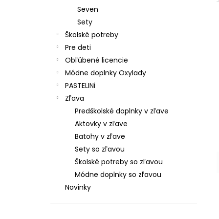
Seven
Sety
Školské potreby
Pre deti
Obľúbené licencie
Módne doplnky Oxylady
PASTELINi
Zľava
Predškolské doplnky v zľave
Aktovky v zľave
Batohy v zľave
Sety so zľavou
Školské potreby so zľavou
Módne doplnky so zľavou
Novinky