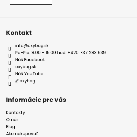
Kontakt
info
@
oxybag.sk
Po–Pia: 8:00 – 15:00 hod. +420 737 283 639
Náš Facebook
oxybag.sk
Náš YouTube
@oxybag
Informácie pre vás
Kontakty
O nás
Blog
Ako nakupovať