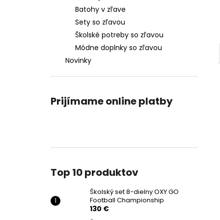
Batohy v zľave
Sety so zľavou
Školské potreby so zľavou
Módne doplnky so zľavou
Novinky
Prijímame online platby
Top 10 produktov
Školský set 8-dielny OXY GO
Football Championship
130 €