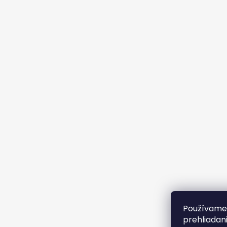
Používame 
prehliadan