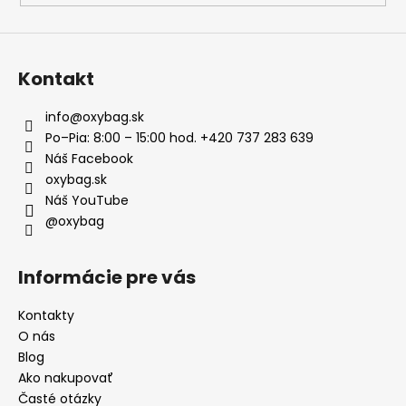
Kontakt
info
@
oxybag.sk
Po–Pia: 8:00 – 15:00 hod. +420 737 283 639
Náš Facebook
oxybag.sk
Náš YouTube
@oxybag
Informácie pre vás
Kontakty
O nás
Blog
Ako nakupovať
Časté otázky