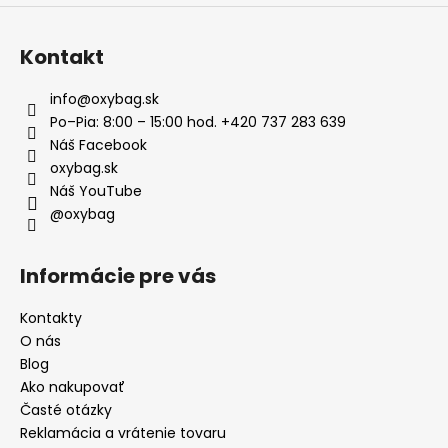
Kontakt
info
@
oxybag.sk
Po–Pia: 8:00 – 15:00 hod. +420 737 283 639
Náš Facebook
oxybag.sk
Náš YouTube
@oxybag
Informácie pre vás
Kontakty
O nás
Blog
Ako nakupovať
Časté otázky
Reklamácia a vrátenie tovaru