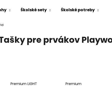
ohy
Školské sety
Školské potreby
rld
Čo potrebujete nájsť?
Tašky pre prvákov Playwo
HĽADAŤ
Odporúčame
Premium LIGHT
Premium