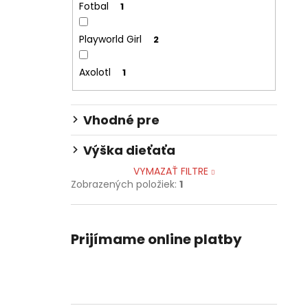
Fotbal
1
Playworld Girl
2
Axolotl
1
Vhodné pre
Výška dieťaťa
VYMAZAŤ FILTRE
Zobrazených položiek:
1
Prijímame online platby