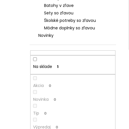
Batohy v zľave
Sety so zľavou
Školské potreby so zľavou
Módne doplnky so zľavou
Novinky
Na sklade
1
Akcia
0
Novinka
0
Tip
0
Výpredaj
0