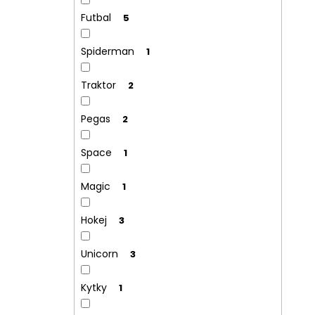
Futbal
5
Spiderman
1
Traktor
2
Pegas
2
Space
1
Magic
1
Hokej
3
Unicorn
3
Kytky
1