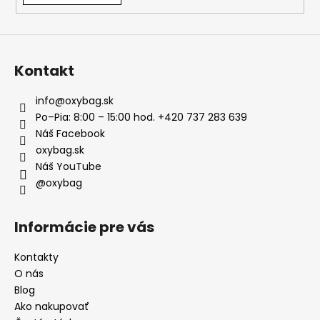
Kontakt
info
@
oxybag.sk
Po–Pia: 8:00 – 15:00 hod. +420 737 283 639
Náš Facebook
oxybag.sk
Náš YouTube
@oxybag
Informácie pre vás
Kontakty
O nás
Blog
Ako nakupovať