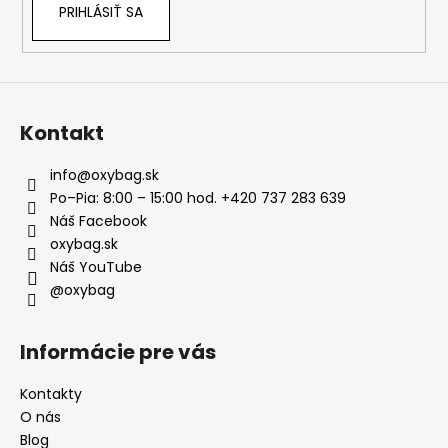
PRIHLÁSIŤ SA
Kontakt
info
@
oxybag.sk
Po–Pia: 8:00 – 15:00 hod. +420 737 283 639
Náš Facebook
oxybag.sk
Náš YouTube
@oxybag
Informácie pre vás
Kontakty
O nás
Blog