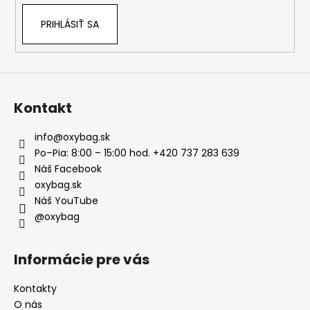
PRIHLÁSIŤ SA
Kontakt
info
@
oxybag.sk
Po–Pia: 8:00 – 15:00 hod. +420 737 283 639
Náš Facebook
oxybag.sk
Náš YouTube
@oxybag
Informácie pre vás
Kontakty
O nás