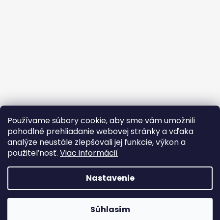
Používame súbory cookie, aby sme vám umožnili
pohodlné prehliadanie webovej stránky a vďaka
analýze neustále zlepšovali jej funkcie, výkon a
použiteľnosť.
Viac informácií
Nastavenie
Vytvoril Shoptet
Súhlasím
Copyright 2026
Oxybag.sk
. Všetky práva vyhradené.