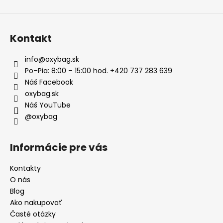
Kontakt
info
@
oxybag.sk
Po–Pia: 8:00 – 15:00 hod. +420 737 283 639
Náš Facebook
oxybag.sk
Náš YouTube
@oxybag
Informácie pre vás
Kontakty
O nás
Blog
Ako nakupovať
Časté otázky