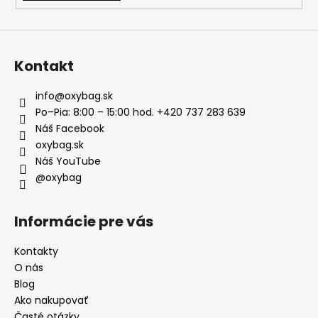
Kontakt
info
@
oxybag.sk
Po–Pia: 8:00 – 15:00 hod. +420 737 283 639
Náš Facebook
oxybag.sk
Náš YouTube
@oxybag
Informácie pre vás
Kontakty
O nás
Blog
Ako nakupovať
Časté otázky