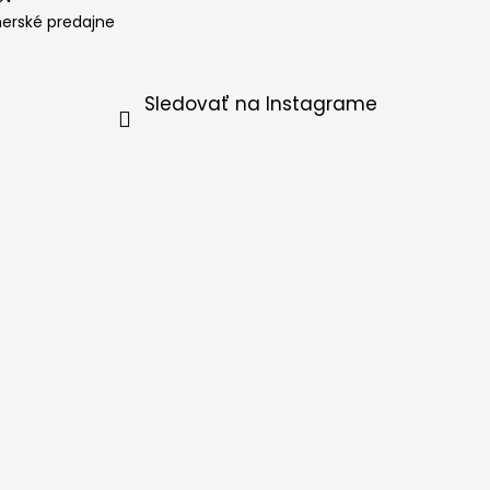
nerské predajne
Sledovať na Instagrame