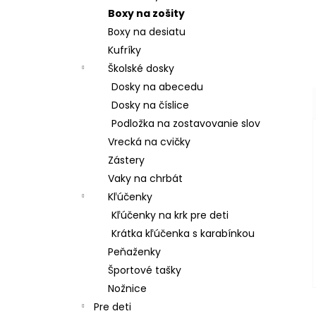
Boxy na zošity
Boxy na desiatu
Kufríky
Školské dosky
Dosky na abecedu
Dosky na číslice
Podložka na zostavovanie slov
Vrecká na cvičky
Zástery
Vaky na chrbát
Kľúčenky
Kľúčenky na krk pre deti
Krátka kľúčenka s karabínkou
Peňaženky
Športové tašky
Nožnice
Pre deti