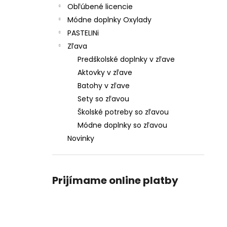
Obľúbené licencie
Módne doplnky Oxylady
PASTELINi
Zľava
Predškolské doplnky v zľave
Aktovky v zľave
Batohy v zľave
Sety so zľavou
Školské potreby so zľavou
Módne doplnky so zľavou
Novinky
Prijímame online platby