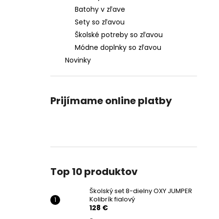
Batohy v zľave
Sety so zľavou
Školské potreby so zľavou
Módne doplnky so zľavou
Novinky
Prijímame online platby
Top 10 produktov
Školský set 8-dielny OXY JUMPER
Kolibrík fialový
128 €