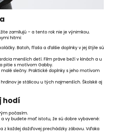
ia
žite zamilujú – a tento rok nie je výnimkou.
ymi hitmi:
láčky. Batoh, fľaša a ďalšie doplnky v jej štýle sú
l srdcia menších detí. Film práve beží v kinách a u
na pitie s motívom Gabby.
 malé slečny. Praktické doplnky s jeho motívom
hrdinov je stálicou u tých najmenších. Školské aj
j hodí
avým počasím.
e a vy budete mať istotu, že sú dobre vybavené:
ia z každej dažďovej prechádzky zábavu. Vďaka