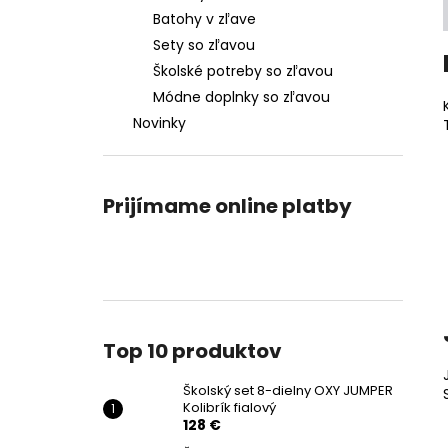
Batohy v zľave
Sety so zľavou
Školské potreby so zľavou
Módne doplnky so zľavou
Novinky
Prijímame online platby
Top 10 produktov
Školský set 8-dielny OXY JUMPER
Kolibrík fialový
128 €