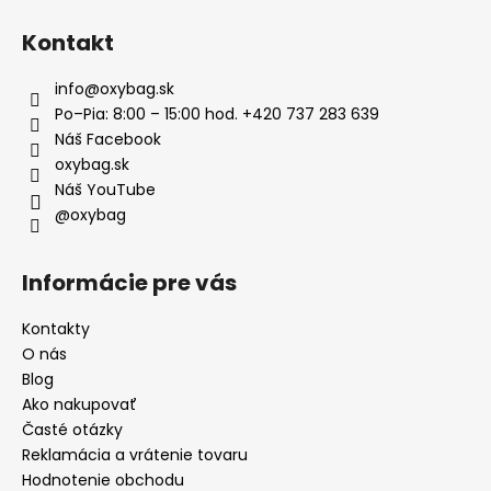
Kontakt
info
@
oxybag.sk
Po–Pia: 8:00 – 15:00 hod. +420 737 283 639
Náš Facebook
oxybag.sk
Náš YouTube
@oxybag
Informácie pre vás
Kontakty
O nás
Blog
Ako nakupovať
Časté otázky
Reklamácia a vrátenie tovaru
Hodnotenie obchodu