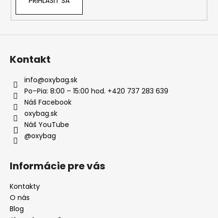
PRIHLÁSIŤ SA
Kontakt
info
@
oxybag.sk
Po–Pia: 8:00 – 15:00 hod. +420 737 283 639
Náš Facebook
oxybag.sk
Náš YouTube
@oxybag
Informácie pre vás
Kontakty
O nás
Blog