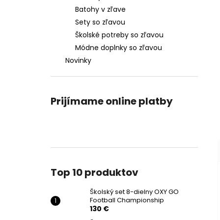
Batohy v zľave
Sety so zľavou
Školské potreby so zľavou
Módne doplnky so zľavou
Novinky
Prijímame online platby
Top 10 produktov
Školský set 8-dielny OXY GO
Football Championship
130 €