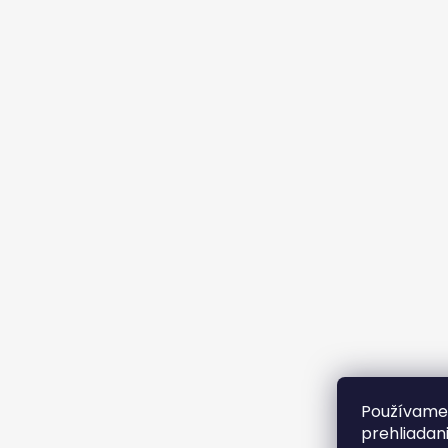
Používame 
prehliadan