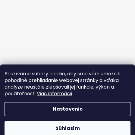
Používame súbory cookie, aby sme vám umožnili
pohodlné prehliadanie webovej stránky a vďaka
analýze neustále zlepšovali jej funkcie, výkon a
použiteľnosť.
Viac informácií
Nastavenie
Vytvoril Shoptet
Súhlasím
Copyright 2026
Oxybag.sk
. Všetky práva vyhradené.