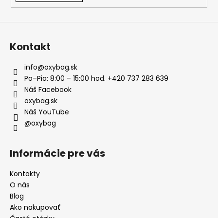
Kontakt
info
@
oxybag.sk
Po–Pia: 8:00 – 15:00 hod. +420 737 283 639
Náš Facebook
oxybag.sk
Náš YouTube
@oxybag
Informácie pre vás
Kontakty
O nás
Blog
Ako nakupovať