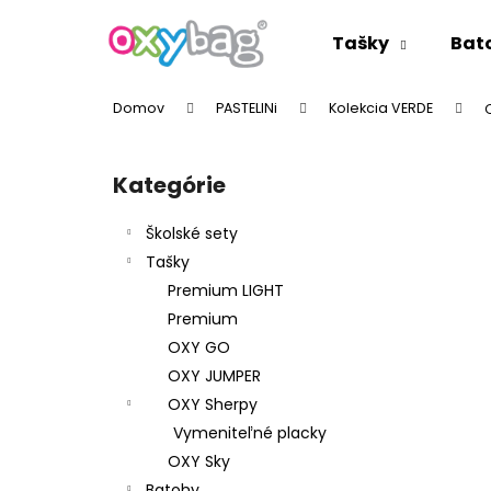
K
Prejsť
na
o
Tašky
Bat
obsah
Späť
Späť
š
do
do
í
Domov
PASTELINi
Kolekcia VERDE
k
obchodu
obchodu
B
o
Kategórie
Preskočiť
č
kategórie
n
Školské sety
ý
Tašky
p
Premium LIGHT
a
Premium
n
OXY GO
e
OXY JUMPER
l
OXY Sherpy
Vymeniteľné placky
OXY Sky
Batohy