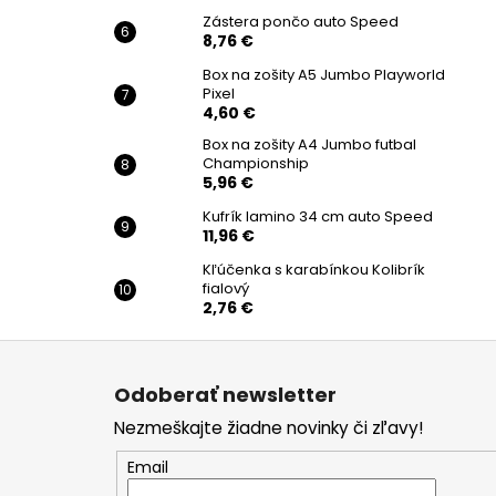
Zástera pončo auto Speed
8,76 €
Box na zošity A5 Jumbo Playworld
Pixel
4,60 €
Box na zošity A4 Jumbo futbal
Championship
5,96 €
Kufrík lamino 34 cm auto Speed
11,96 €
Kľúčenka s karabínkou Kolibrík
fialový
2,76 €
Z
á
Odoberať newsletter
p
Nezmeškajte žiadne novinky či zľavy!
ä
t
Email