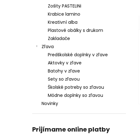
Zošity PASTELINi
Krabice lamino
Kreativní alba
Plastové obálky s drukom
Zakladače
Zľava
Predškolské doplnky v zľave
Aktovky v zľave
Batohy v zľave
Sety so zľavou
Školské potreby so zľavou
Módne doplnky so zľavou
Novinky
Prijímame online platby