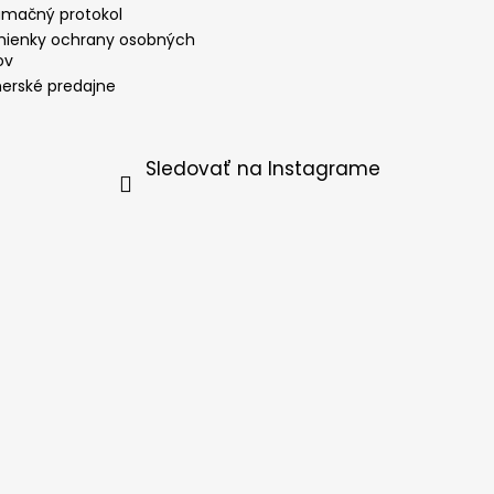
amačný protokol
ienky ochrany osobných
ov
nerské predajne
Sledovať na Instagrame