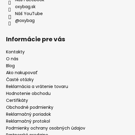
oxybag.sk
Náš YouTube
@oxybag
Informácie pre vás
Kontakty
O nás
Blog
Ako nakupovať
Časté otázky
Reklamácia a vrátenie tovaru
Hodnotenie obchodu
Certifikáty
Obchodné podmienky
Reklamačný poriadok
Reklamačný protokol
Podmienky ochrany osobných údajov
Partnerské predajne