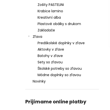
Zošity PASTELINi
Krabice lamino
Kreativní alba
Plastové obálky s drukom
Zakladače
Zľava
Predškolské doplnky v zľave
Aktovky v zľave
Batohy v zľave
Sety so zľavou
Školské potreby so zľavou
Módne doplnky so zľavou
Novinky
Prijímame online platby