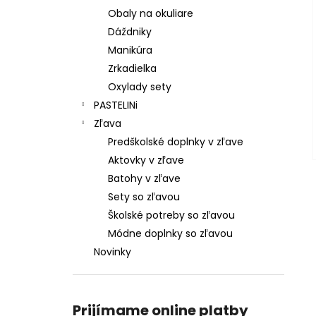
Obaly na okuliare
Dáždniky
Manikúra
Zrkadielka
Oxylady sety
PASTELINi
Zľava
Predškolské doplnky v zľave
Aktovky v zľave
Batohy v zľave
Sety so zľavou
Školské potreby so zľavou
Módne doplnky so zľavou
Novinky
Prijímame online platby