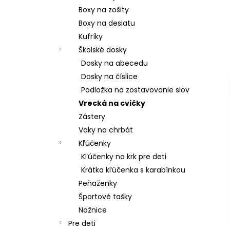
Boxy na zošity
Boxy na desiatu
Kufríky
Školské dosky
Dosky na abecedu
Dosky na číslice
Podložka na zostavovanie slov
Vrecká na cvičky
Zástery
Vaky na chrbát
Kľúčenky
Kľúčenky na krk pre deti
Krátka kľúčenka s karabínkou
Peňaženky
Športové tašky
Nožnice
Pre deti