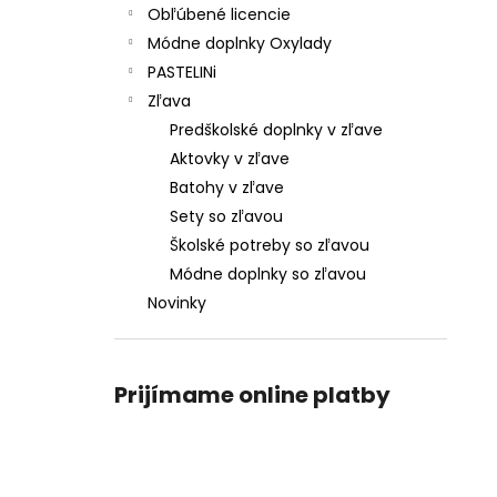
Obľúbené licencie
Módne doplnky Oxylady
PASTELINi
Zľava
Predškolské doplnky v zľave
Aktovky v zľave
Batohy v zľave
Sety so zľavou
Školské potreby so zľavou
Módne doplnky so zľavou
Novinky
Prijímame online platby