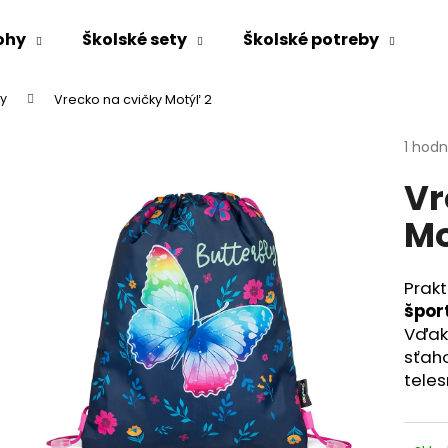
ohy
Školské sety
Školské potreby
ky
Vrecko na cvičky Motýľ 2
Čo potrebujete nájsť?
Priem
1 hod
hodno
Vr
produ
HĽADAŤ
je
Mo
5,0
z
5
Odporúčame
hviezd
Prak
špor
Vďak
sťaho
teles