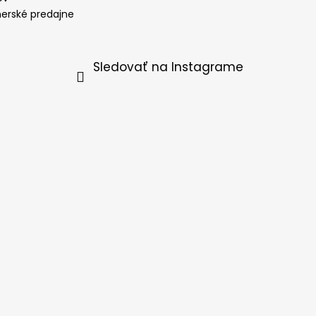
nerské predajne
Sledovať na Instagrame