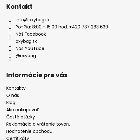
Kontakt
info
@
oxybag.sk
Po–Pia: 8:00 – 15:00 hod. +420 737 283 639
Náš Facebook
oxybag.sk
Náš YouTube
@oxybag
Informácie pre vás
Kontakty
O nás
Blog
Ako nakupovať
Časté otázky
Reklamácia a vrátenie tovaru
Hodnotenie obchodu
Certifikáty